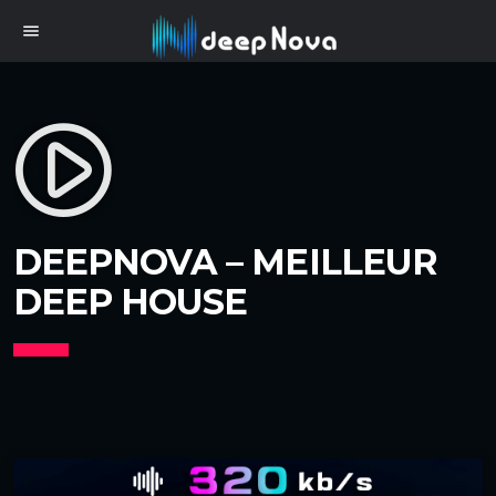
menu
play_circle_filled
DEEPNOVA – MEILLEUR
DEEP HOUSE