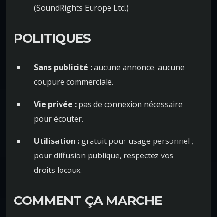
(SoundRights Europe Ltd.)
POLITIQUES
Sans publicité :
aucune annonce, aucune
coupure commerciale.
Vie privée :
pas de connexion nécessaire
pour écouter.
Utilisation :
gratuit pour usage personnel ;
pour diffusion publique, respectez vos
droits locaux.
COMMENT ÇA MARCHE