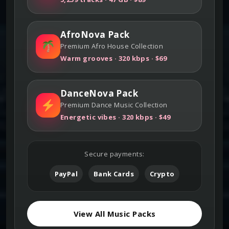
AfroNova Pack
Premium Afro House Collection
Warm grooves · 320 kbps · $69
DanceNova Pack
Premium Dance Music Collection
Energetic vibes · 320 kbps · $49
Secure payments:
PayPal
Bank Cards
Crypto
View All Music Packs