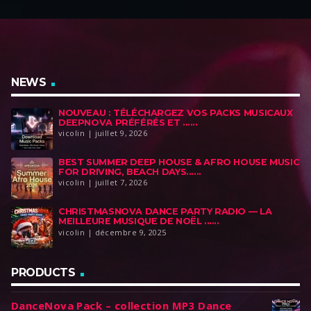
NEWS
NOUVEAU : TÉLÉCHARGEZ VOS PACKS MUSICAUX
DEEPNOVA PRÉFÉRÉS ET ......
vicolin | juillet 9, 2026
BEST SUMMER DEEP HOUSE & AFRO HOUSE MUSIC
FOR DRIVING, BEACH DAYS......
vicolin | juillet 7, 2026
CHRISTMASNOVA DANCE PARTY RADIO — LA
MEILLEURE MUSIQUE DE NOËL ......
vicolin | décembre 9, 2025
PRODUCTS
DanceNova Pack – collection MP3 Dance