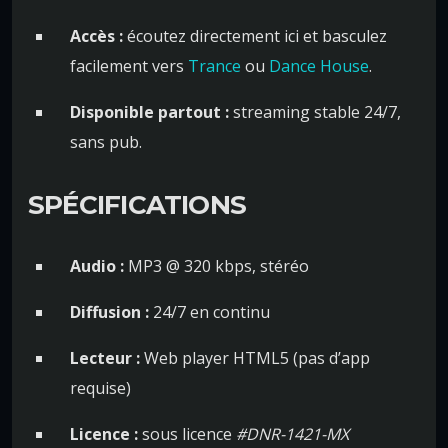
Accès :
écoutez directement ici et basculez
facilement vers
Trance
ou
Dance House
.
Disponible partout :
streaming stable 24/7,
sans pub.
SPÉCIFICATIONS
Audio :
MP3 @ 320 kbps, stéréo
Diffusion :
24/7 en continu
Lecteur :
Web player HTML5 (pas d’app
requise)
Licence :
sous licence
#DNR-1421-MX