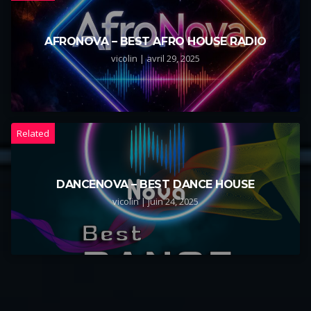
AFRONOVA – BEST AFRO HOUSE RADIO
vicolin | avril 29, 2025
Related
DANCENOVA – BEST DANCE HOUSE
vicolin | juin 24, 2025