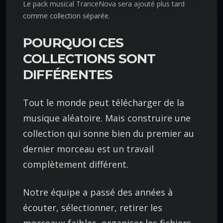
Le pack musical TranceNova sera ajouté plus tard
comme collection séparée.
POURQUOI CES
COLLECTIONS SONT
DIFFÉRENTES
Tout le monde peut télécharger de la
musique aléatoire. Mais construire une
collection qui sonne bien du premier au
dernier morceau est un travail
complètement différent.
Notre équipe a passé des années à
écouter, sélectionner, retirer les