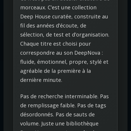
e
morceaux. C’est une collection
m
Deep House curatée, construite au
i
fil des années d’écoute, de
u
sélection, de test et d’organisation.
m
Chaque titre est choisi pour
correspondre au son DeepNova :
fluide, émotionnel, propre, stylé et
agréable de la première à la
dernière minute.
Pas de recherche interminable. Pas
de remplissage faible. Pas de tags
désordonnés. Pas de sauts de
volume. Juste une bibliothèque