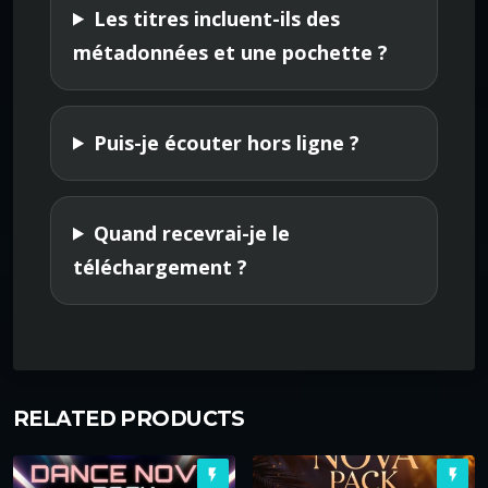
Les titres incluent-ils des
métadonnées et une pochette ?
Puis-je écouter hors ligne ?
Quand recevrai-je le
téléchargement ?
RELATED PRODUCTS
flash_on
flash_on