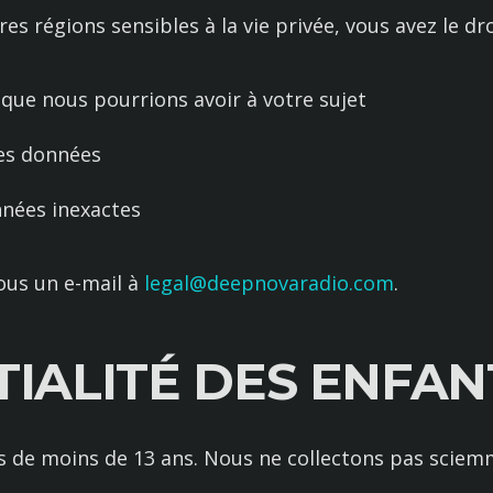
res régions sensibles à la vie privée, vous avez le dro
que nous pourrions avoir à votre sujet
es données
nées inexactes
ous un e-mail à
legal@deepnovaradio.com
.
TIALITÉ DES ENFAN
nts de moins de 13 ans. Nous ne collectons pas sci