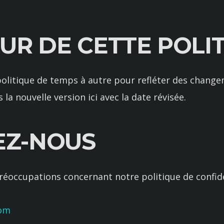
OUR DE CETTE POLI
olitique de temps à autre pour refléter des change
la nouvelle version ici avec la date révisée.
EZ-NOUS
réoccupations concernant notre politique de confiden
com