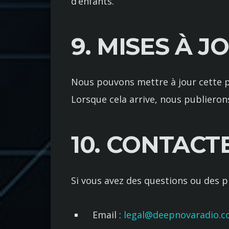
d’enfants.
9. MISES À J
Nous pouvons mettre à jour cette p
Lorsque cela arrive, nous publierons 
10. CONTACT
Si vous avez des questions ou des p
Email :
legal@deepnovaradio.