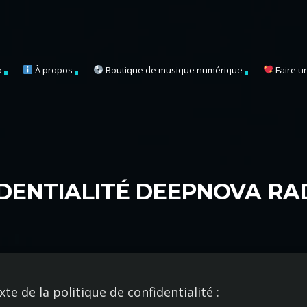
o
À propos
Boutique de musique numérique
Faire u
IDENTIALITÉ DEEPNOVA RA
xte de la politique de confidentialité :