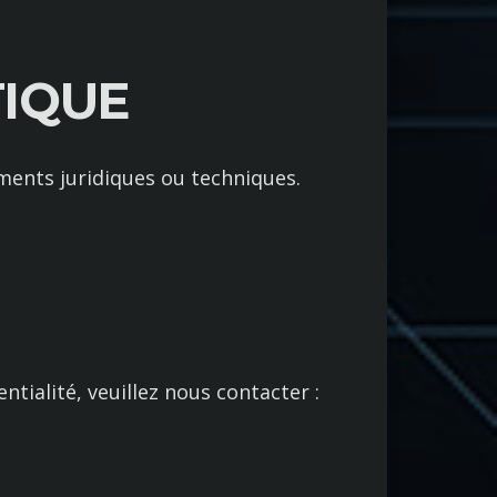
TIQUE
ments juridiques ou techniques.
tialité, veuillez nous contacter :