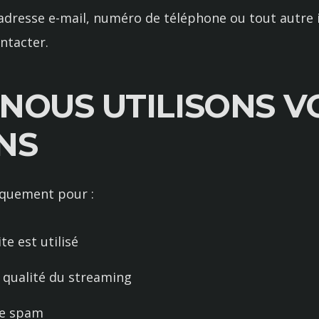
dresse e-mail, numéro de téléphone ou tout autre id
ntacter.
NOUS UTILISONS V
NS
iquement pour :
 est utilisé
 qualité du streaming
le spam