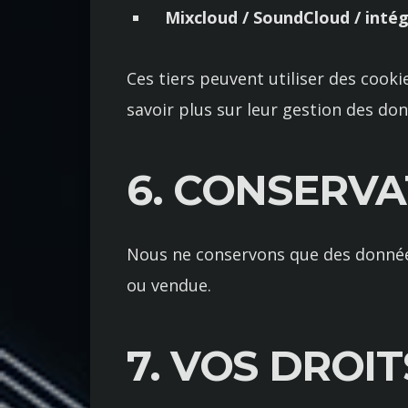
Mixcloud / SoundCloud / inté
Ces tiers peuvent utiliser des cookie
savoir plus sur leur gestion des do
6. CONSERV
Nous ne conservons que des données
ou vendue.
7. VOS DROIT