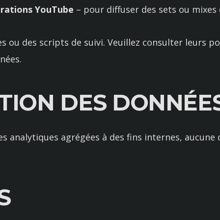
grations YouTube
– pour diffuser des sets ou mixes 
s ou des scripts de suivi. Veuillez consulter leurs p
nnées.
ATION DES DONNÉE
 analytiques agrégées à des fins internes, aucune 
S