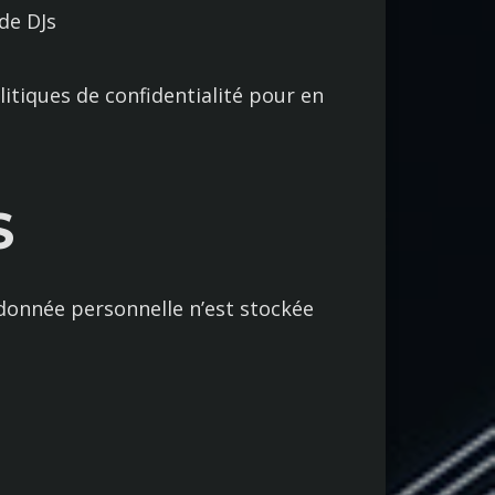
de DJs
olitiques de confidentialité pour en
S
donnée personnelle n’est stockée