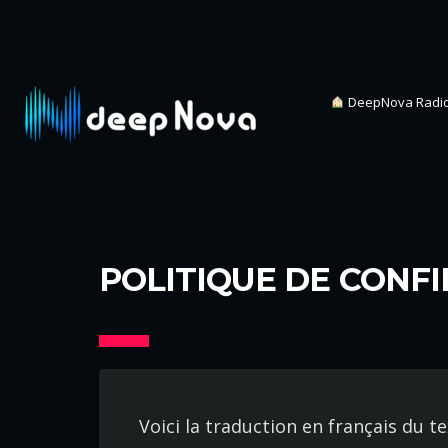
DeepNova Radi
POLITIQUE DE CONF
Voici la traduction en français du te