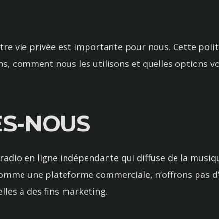
otre vie privée est importante pour nous. Cette polit
ns, comment nous les utilisons et quelles options vo
ES-NOUS
radio en ligne indépendante qui diffuse de la musi
 comme une plateforme commerciale, n’offrons pas 
les à des fins marketing.