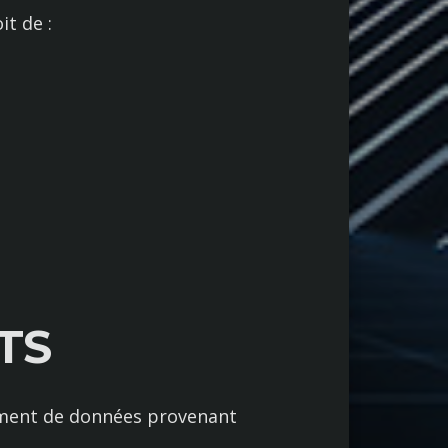
it de :
TS
emment de données provenant