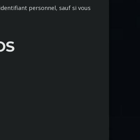
entifiant personnel, sauf si vous
OS