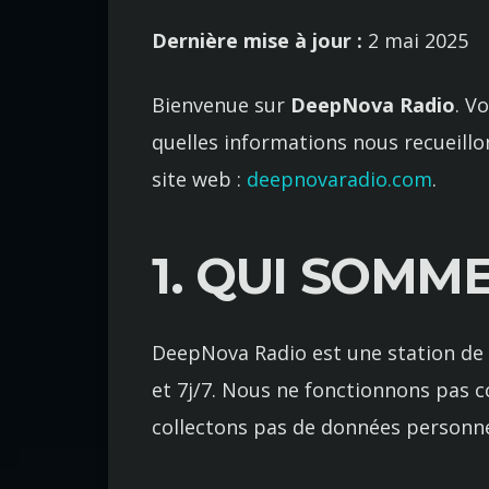
Dernière mise à jour :
2 mai 2025
Bienvenue sur
DeepNova Radio
. V
quelles informations nous recueillo
site web :
deepnovaradio.com
.
1. QUI SOMM
DeepNova Radio est une station de 
et 7j/7. Nous ne fonctionnons pas
collectons pas de données personnel