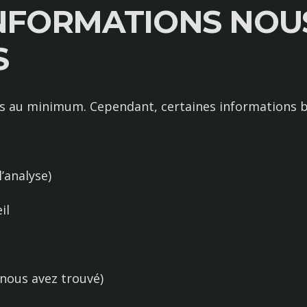
INFORMATIONS NOU
S
es au minimum. Cependant, certaines informations b
l’analyse)
il
nous avez trouvé)