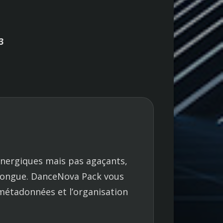
3
énergiques mais pas agaçants,
 longue. DanceNova Pack vous
s métadonnées et l’organisation