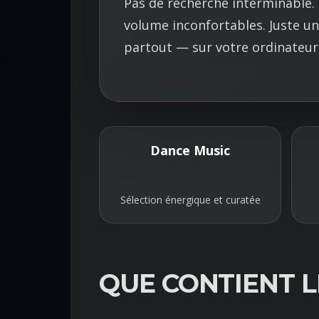
Pas de recherche interminable.
volume inconfortables. Juste u
partout — sur votre ordinateur,
Dance Music
Sélection énergique et curatée
QUE CONTIENT 