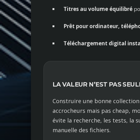
Titres au volume équilibré
po
Prêt pour ordinateur, téléph
Téléchargement digital inst
LA VALEUR N’EST PAS SEUL
Construire une bonne collection
accrocheurs mais pas cheap, mo
évite la recherche, les tests, l
manuelle des fichiers.