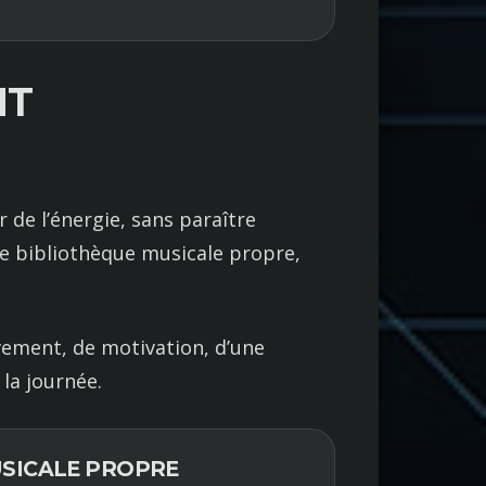
NT
 de l’énergie, sans paraître
e bibliothèque musicale propre,
vement, de motivation, d’une
la journée.
USICALE PROPRE