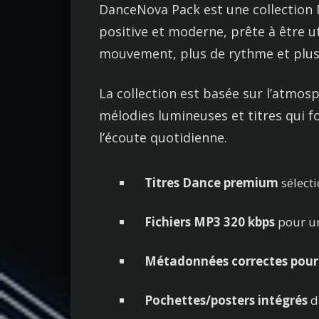
DanceNova Pack est une collection
positive et moderne, prête à être u
mouvement, plus de rythme et plu
La collection est basée sur l’atmos
mélodies lumineuses et titres qui f
l’écoute quotidienne.
Titres Dance premium
sélecti
Fichiers MP3 320 kbps
pour un
Métadonnées correctes pour l
Pochettes/posters intégrés
di