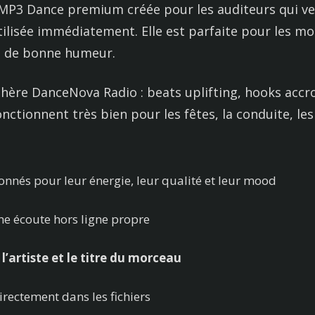
 MP3 Dance premium créée pour les auditeurs qui v
tilisée immédiatement. Elle est parfaite pour les m
s de bonne humeur.
phère DanceNova Radio : beats uplifting, hooks acc
onctionnent très bien pour les fêtes, la conduite, l
onnés pour leur énergie, leur qualité et leur mood
e écoute hors ligne propre
’artiste et le titre du morceau
rectement dans les fichiers