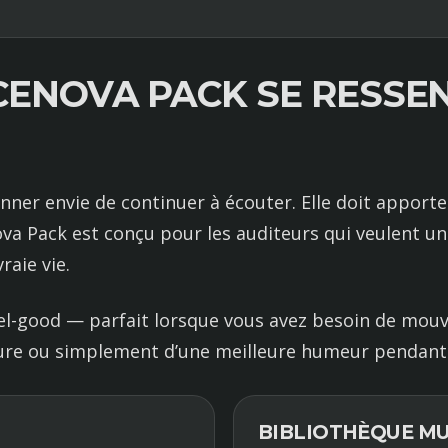
ENOVA PACK SE RESSE
ner envie de continuer à écouter. Elle doit apporter
a Pack est conçu pour les auditeurs qui veulent un
raie vie.
el-good — parfait lorsque vous avez besoin de mou
ture ou simplement d’une meilleure humeur pendant 
BIBLIOTHÈQUE M