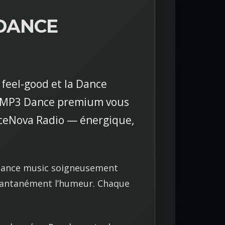
 DANCE
 feel-good et la Dance
on MP3 Dance premium vous
anceNova Radio — énergique,
n Dance music soigneusement
stantanément l’humeur. Chaque