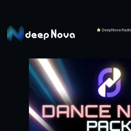
DeepNova Radi