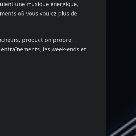
eulent une musique énergique,
oments où vous voulez plus de
rocheurs, production propre,
es entraînements, les week-ends et