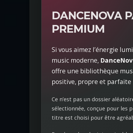
DANCENOVA PA
PREMIUM
Si vous aimez l’énergie lum
music moderne,
DanceNov
offre une bibliothèque musi
positive, propre et parfaite
Ce n’est pas un dossier aléato
sélectionnée, conçue pour les 
titre est choisi pour être agré