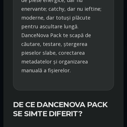
de piese energice, dar nu
enervante; catchy, dar nu ieftine;
moderne, dar totuși plăcute
pentru ascultare lungă.
DanceNova Pack te scapă de
căutare, testare, ștergerea
pieselor slabe, corectarea
metadatelor și organizarea
manuală a fișierelor.
DE CE DANCENOVA PACK
SE SIMTE DIFERIT?