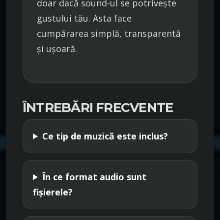
doar dacă sound-ul se potrivește
gustului tău. Asta face
cumpărarea simplă, transparentă
și ușoară.
ÎNTREBĂRI FRECVENTE
Ce tip de muzică este inclus?
În ce format audio sunt
fișierele?