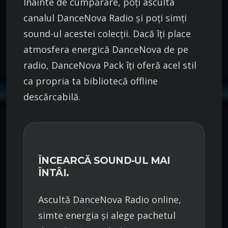
Înainte de cumpărare, poți asculta
canalul DanceNova Radio și poți simți
sound-ul acestei colecții. Dacă îți place
atmosfera energică DanceNova de pe
radio, DanceNova Pack îți oferă acel stil
ca propria ta bibliotecă offline
descărcabilă.
ÎNCEARCĂ SOUND-UL MAI
ÎNTÂI.
Ascultă DanceNova Radio online,
simte energia și alege pachetul