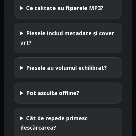
Ce calitate au fișierele MP3?
Piesele includ metadate și cover
art?
Piesele au volumul echilibrat?
Pot asculta offline?
Cât de repede primesc
descărcarea?