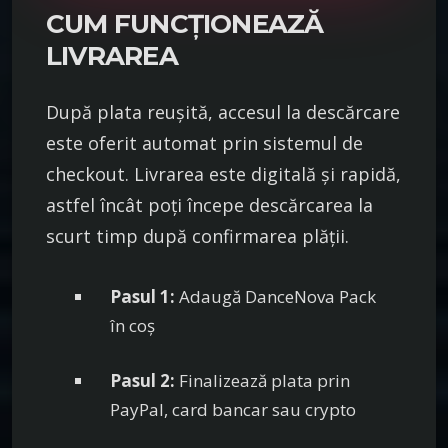
CUM FUNCȚIONEAZĂ
LIVRAREA
După plata reușită, accesul la descărcare
este oferit automat prin sistemul de
checkout. Livrarea este digitală și rapidă,
astfel încât poți începe descărcarea la
scurt timp după confirmarea plății.
Pasul 1:
Adaugă DanceNova Pack
în coș
Pasul 2:
Finalizează plata prin
PayPal, card bancar sau crypto