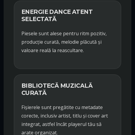
ENERGIE DANCE ATENT
SELECTATĂ
Piesele sunt alese pentru ritm pozitiv,
producție curată, melodie plăcută și
valoare reală la reascultare.
BIBLIOTECĂ MUZICALĂ
CURATĂ
Fișierele sunt pregătite cu metadate
corecte, inclusiv artist, titlu și cover art
integrat, astfel încât playerul tău să
arate organizat.