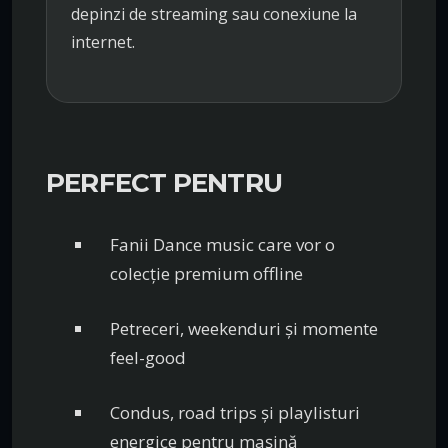
depinzi de streaming sau conexiune la
internet.
PERFECT PENTRU
Fanii Dance music care vor o
colecție premium offline
Petreceri, weekenduri și momente
feel-good
Condus, road trips și playlisturi
energice pentru mașină