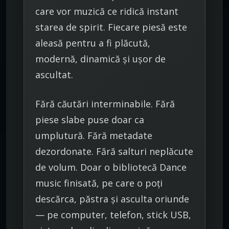
care vor muzică ce ridică instant
starea de spirit. Fiecare piesă este
aleasă pentru a fi plăcută,
modernă, dinamică și ușor de
ascultat.
Fără căutări interminabile. Fără
piese slabe puse doar ca
umplutură. Fără metadate
dezordonate. Fără salturi neplăcute
de volum. Doar o bibliotecă Dance
music finisată, pe care o poți
descărca, păstra și asculta oriunde
— pe computer, telefon, stick USB,