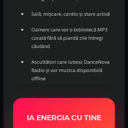
Sală, mișcare, cardio și stare activă
Oameni care vor o bibliotecă MP3
curată fără să piardă zile întregi
căutând
Ascultători care iubesc DanceNova
Radio și vor muzica disponibilă
offline
IA ENERGIA CU TINE