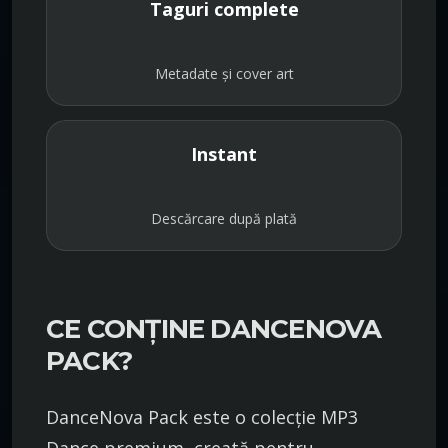
Taguri complete
Metadate și cover art
Instant
Descărcare după plată
CE CONȚINE DANCENOVA
PACK?
DanceNova Pack este o colecție MP3
Dance premium, creată pentru