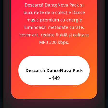
Descarcă DanceNova Pack și
bucură-te de o colecție Dance
music premium cu energie
luminoasă, metadate curate,
cover art, redare fluidă și calitate
MP3 320 kbps.
Descarcă DanceNova Pack
– $49