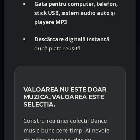
Gata pentru computer, telefon,
stick USB, sistem audio auto și
playere MP3
Descărcare digitală instantă
după plata reușită
VALOAREA NU ESTE DOAR
MUZICA. VALOAREA ESTE
SELECȚIA.
Construirea unei colecții Dance
music bune cere timp. Ai nevoie