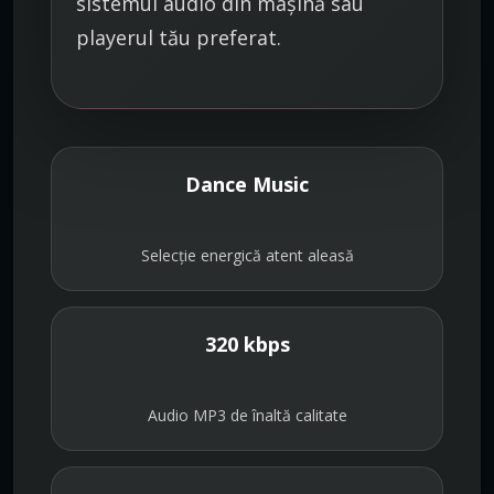
sistemul audio din mașină sau
playerul tău preferat.
Dance Music
Selecție energică atent aleasă
320 kbps
Audio MP3 de înaltă calitate