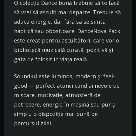
O colecție Dance bună trebuie să te facă
să vrei să asculți mai departe. Trebuie să
aducă energie, dar fără să se simtă
haotică sau obositoare. DanceNova Pack
este creat pentru ascultătorii care vor o
bibliotecă muzicală curată, pozitivă și
gata de folosit în viața reală.
Sound-ul este luminos, modern și feel-
good — perfect atunci când ai nevoie de
mișcare, motivație, atmosferă de
petrecere, energie în mașină sau pur și
simplu o dispoziție mai bună pe
parcursul zilei.