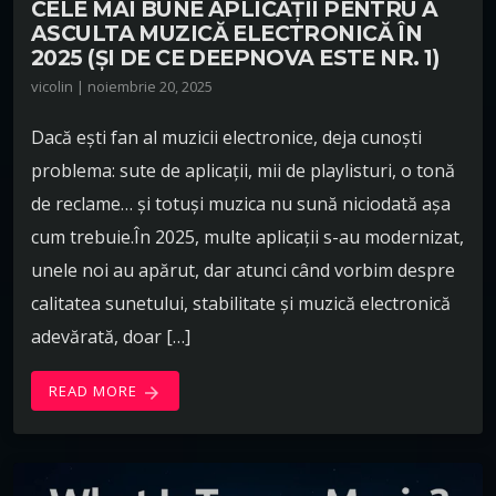
CELE MAI BUNE APLICAȚII PENTRU A
ASCULTA MUZICĂ ELECTRONICĂ ÎN
2025 (ȘI DE CE DEEPNOVA ESTE NR. 1)
vicolin | noiembrie 20, 2025
Dacă ești fan al muzicii electronice, deja cunoști
problema: sute de aplicații, mii de playlisturi, o tonă
de reclame… și totuși muzica nu sună niciodată așa
cum trebuie.În 2025, multe aplicații s-au modernizat,
unele noi au apărut, dar atunci când vorbim despre
calitatea sunetului, stabilitate și muzică electronică
adevărată, doar […]
READ MORE
arrow_forward