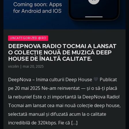
UNCATEGORIZED @RO
DEEPNOVA RADIO TOCMAI A LANSAT
O COLECȚIE NOUĂ DE MUZICĂ DEEP
HOUSE DE ÎNALTĂ CALITATE.
vicolin | mai 20, 2025
DeepNova – Inima culturii Deep House
Publicat
pe 20 mai 2025 Ne-am reinventat — și o să-ți placă
la nebunie! Este o zi importantă la DeepNova Radio!
Tocmai am lansat cea mai nouă colecție deep house,
selectată manual și difuzată acum la o calitate
incredibilă de 320kbps. Fie că […]