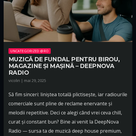
UNCATEGORIZED @RO
MUZICĂ DE FUNDAL PENTRU BIROU,
MAGAZINE ȘI MAȘINĂ – DEEPNOVA
RADIO
vicolin | mai 29, 2025
Să fim sinceri: liniștea totală plictisește, iar radiourile
comerciale sunt pline de reclame enervante și
melodii repetitive. Deci ce alegi când vrei ceva chill,
curat și constant bun? Bine ai venit la DeepNova
Radio — sursa ta de muzică deep house premium,