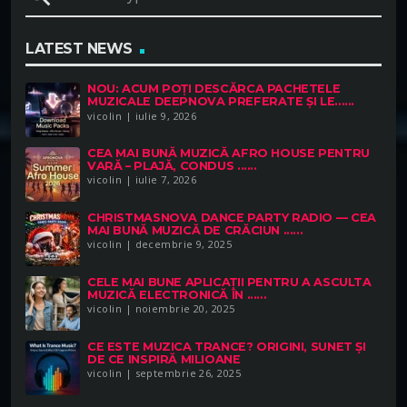
LATEST NEWS
NOU: ACUM POȚI DESCĂRCA PACHETELE
MUZICALE DEEPNOVA PREFERATE ȘI LE......
vicolin | iulie 9, 2026
CEA MAI BUNĂ MUZICĂ AFRO HOUSE PENTRU
VARĂ – PLAJĂ, CONDUS ......
vicolin | iulie 7, 2026
CHRISTMASNOVA DANCE PARTY RADIO — CEA
MAI BUNĂ MUZICĂ DE CRĂCIUN ......
vicolin | decembrie 9, 2025
CELE MAI BUNE APLICAȚII PENTRU A ASCULTA
MUZICĂ ELECTRONICĂ ÎN ......
vicolin | noiembrie 20, 2025
CE ESTE MUZICA TRANCE? ORIGINI, SUNET ȘI
DE CE INSPIRĂ MILIOANE
vicolin | septembrie 26, 2025