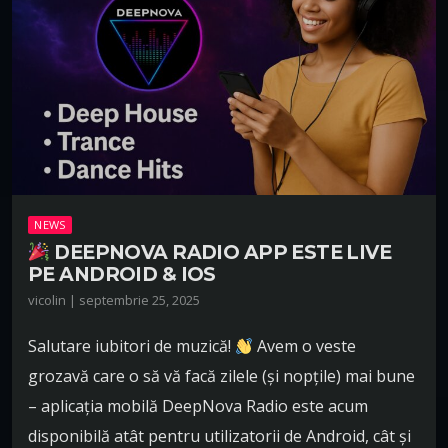
NEWS
DEEPNOVA RADIO APP ESTE LIVE
PE ANDROID & IOS
vicolin | septembrie 25, 2025
Salutare iubitori de muzică!
Avem o veste
grozavă care o să vă facă zilele (și nopțile) mai bune
– aplicația mobilă DeepNova Radio este acum
disponibilă atât pentru utilizatorii de Android, cât și