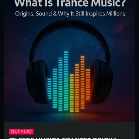
CLUB MUSIC