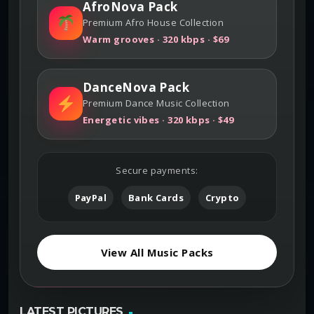
AfroNova Pack
Premium Afro House Collection
Warm grooves · 320 kbps · $69
DanceNova Pack
Premium Dance Music Collection
Energetic vibes · 320 kbps · $49
Secure payments:
PayPal
Bank Cards
Crypto
View All Music Packs
LATEST PICTURES