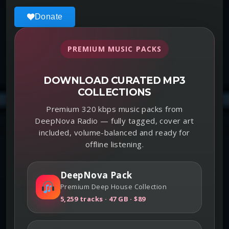
Donate
PREMIUM MUSIC PACKS
DOWNLOAD CURATED MP3
COLLECTIONS
Premium 320 kbps music packs from
DeepNova Radio — fully tagged, cover art
included, volume-balanced and ready for
offline listening.
DeepNova Pack
Premium Deep House Collection
5,259 tracks · 47 GB · $89