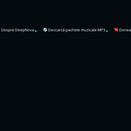
Despre DeepNova
Descarcă pachete muzicale MP3
Donea