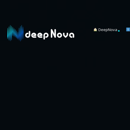
DeepNova