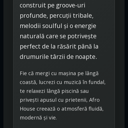
construit pe groove-uri
profunde, percuții tribale,
melodii soulful și o energie
naturală care se potrivește
perfect de la răsărit până la
drumurile târzii de noapte.
Fie că mergi cu mașina pe lângă
coastă, lucrezi cu muzică în fundal,
te relaxezi lângă piscină sau
privești apusul cu prietenii, Afro
House creează o atmosferă fluidă,
modernă și vie.