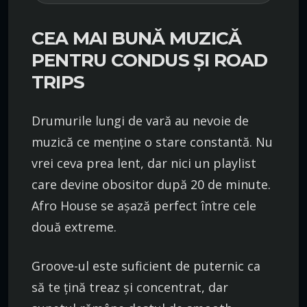
CEA MAI BUNĂ MUZICĂ
PENTRU CONDUS ȘI ROAD
TRIPS
Drumurile lungi de vară au nevoie de
muzică ce menține o stare constantă. Nu
vrei ceva prea lent, dar nici un playlist
care devine obositor după 20 de minute.
Afro House se așază perfect între cele
două extreme.
Groove-ul este suficient de puternic ca
să te țină treaz și concentrat, dar