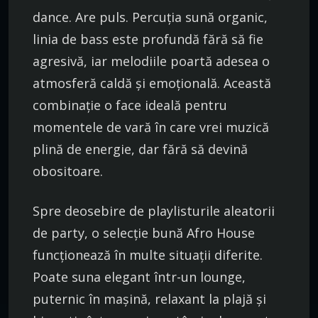
dance. Are puls. Percuția sună organic,
linia de bass este profundă fără să fie
agresivă, iar melodiile poartă adesea o
atmosferă caldă și emoțională. Această
combinație o face ideală pentru
momentele de vară în care vrei muzică
plină de energie, dar fără să devină
obositoare.
Spre deosebire de playlisturile aleatorii
de party, o selecție bună Afro House
funcționează în multe situații diferite.
Poate suna elegant într-un lounge,
puternic în mașină, relaxant la plajă și