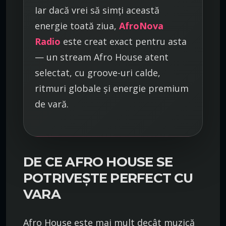
Iar dacă vrei să simți această
energie toată ziua,
AfroNova
Radio
este creat exact pentru asta
— un stream Afro House atent
selectat, cu groove-uri calde,
ritmuri globale și energie premium
de vară.
DE CE AFRO HOUSE SE
POTRIVEȘTE PERFECT CU
VARA
Afro House este mai mult decât muzică