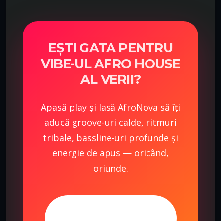
EȘTI GATA PENTRU
VIBE-UL AFRO HOUSE
AL VERII?
Apasă play și lasă AfroNova să îți
aducă groove-uri calde, ritmuri
tribale, bassline-uri profunde și
energie de apus — oricând,
oriunde.