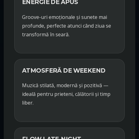
ENERGIE DE APUS
Groove-uri emoționale și sunete mai
profunde, perfecte atunci când ziua se
transformă în seară.
ATMOSFERĂ DE WEEKEND
Muzică stilată, modernă și pozitivă —
ideală pentru prieteni, călătorii și timp
liber.
FLOW LATE-NIGHT