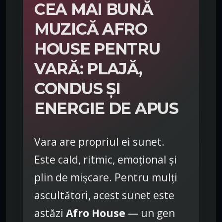
CEA MAI BUNĂ
MUZICĂ AFRO
HOUSE PENTRU
VARĂ: PLAJĂ,
CONDUS ȘI
ENERGIE DE APUS
Vara are propriul ei sunet.
Este cald, ritmic, emoțional și
plin de mișcare. Pentru mulți
ascultători, acest sunet este
astăzi
Afro House
— un gen