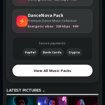
DanceNova Pack
Premium Dance Music Collection
Energetic vibes · 320 kbps · $49
Secure payments:
PayPal
Bank Cards
Crypto
View All Music Packs
LATEST PICTURES