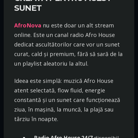
SUNET
AfroNova
nu este doar un alt stream
online. Este un canal radio Afro House
dedicat ascultătorilor care vor un sunet
curat, cald și premium, fără să sară de la
un playlist aleatoriu la altul.
Ideea este simplă: muzică Afro House
atent selectată, flow fluid, energie
constantă și un sunet care funcționează
ziua, în mașină, la muncă, la plajă sau
târziu în noapte.
Radio Afro House 24/7
disponibil