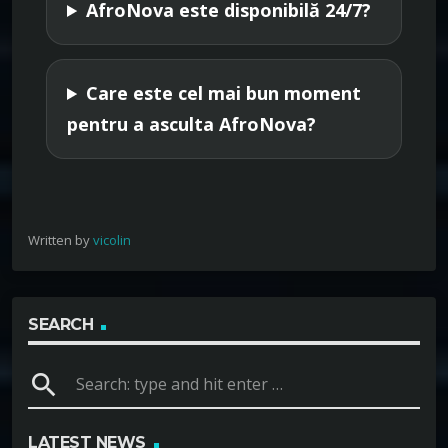
AfroNova este disponibilă 24/7?
Care este cel mai bun moment
pentru a asculta AfroNova?
Written by
vicolin
SEARCH
search
LATEST NEWS