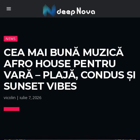
menu
NEWS
CEA MAI BUNĂ MUZICĂ
AFRO HOUSE PENTRU
VARĂ – PLAJĂ, CONDUS ȘI
SUNSET VIBES
vicolin | iulie 7, 2026