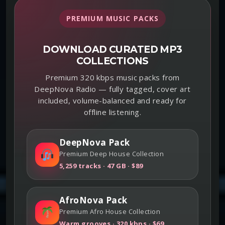
PREMIUM MUSIC PACKS
DOWNLOAD CURATED MP3
COLLECTIONS
Premium 320 kbps music packs from
DeepNova Radio — fully tagged, cover art
included, volume-balanced and ready for
offline listening.
DeepNova Pack
Premium Deep House Collection
5,259 tracks · 47 GB · $89
AfroNova Pack
Premium Afro House Collection
Warm grooves · 320 kbps · $69