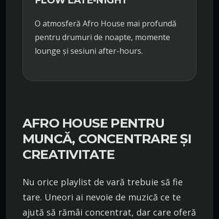
O atmosferă Afro House mai profundă
pentru drumuri de noapte, momente
lounge și sesiuni after-hours.
AFRO HOUSE PENTRU
MUNCĂ, CONCENTRARE ȘI
CREATIVITATE
Nu orice playlist de vară trebuie să fie
tare. Uneori ai nevoie de muzică ce te
ajută să rămâi concentrat, dar care oferă