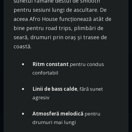
sunetul rămâne destul de smooth
pentru sesiuni lungi de ascultare. De
aceea Afro House funcționează atât de
bine pentru road trips, plimbări de
seară, drumuri prin oraș și trasee de
coastă.
Ritm constant
pentru condus
confortabil
Linii de bass calde
, fără sunet
agresiv
Atmosferă melodică
pentru
drumuri mai lungi