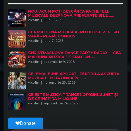
NOU: ACUM POȚI DESCĂRCA PACHETELE
MUZICALE DEEPNOVA PREFERATE ȘI LE......
vicolin | iulie 9, 2026
CEA MAI BUNĂ MUZICĂ AFRO HOUSE PENTRU
VARĂ – PLAJĂ, CONDUS ......
vicolin | iulie 7, 2026
CHRISTMASNOVA DANCE PARTY RADIO — CEA
MAI BUNĂ MUZICĂ DE CRĂCIUN ......
vicolin | decembrie 9, 2025
CELE MAI BUNE APLICAȚII PENTRU A ASCULTA
MUZICĂ ELECTRONICĂ ÎN ......
vicolin | noiembrie 20, 2025
CE ESTE MUZICA TRANCE? ORIGINI, SUNET ȘI
DE CE INSPIRĂ MILIOANE
vicolin | septembrie 26, 2025
Donate