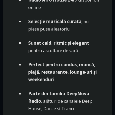
online
Selecție muzicală curată
, nu
piese puse aleatoriu
Sunet cald, ritmic și elegant
pentru ascultare de vară
Perfect pentru condus, muncă,
plajă, restaurante, lounge-uri și
weekenduri
Parte din familia DeepNova
Radio
, alături de canalele Deep
House, Dance și Trance