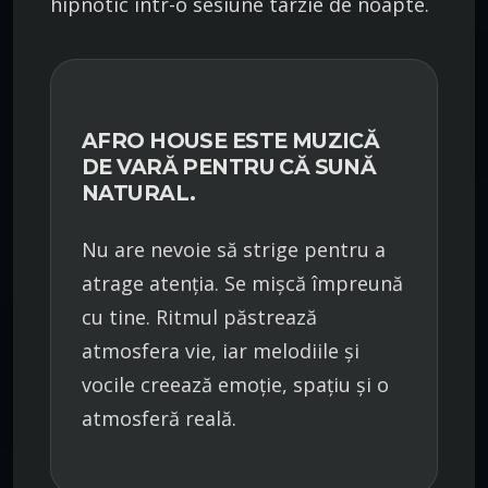
hipnotic într-o sesiune târzie de noapte.
AFRO HOUSE ESTE MUZICĂ
DE VARĂ PENTRU CĂ SUNĂ
NATURAL.
Nu are nevoie să strige pentru a
atrage atenția. Se mișcă împreună
cu tine. Ritmul păstrează
atmosfera vie, iar melodiile și
vocile creează emoție, spațiu și o
atmosferă reală.