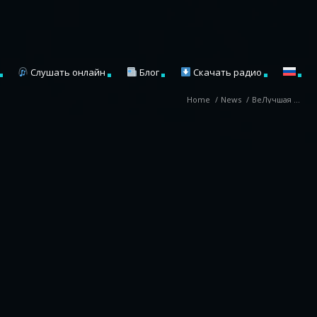
Слушать онлайн
Блог
Скачать радио
Home
/
News
/
BeЛучшая ...