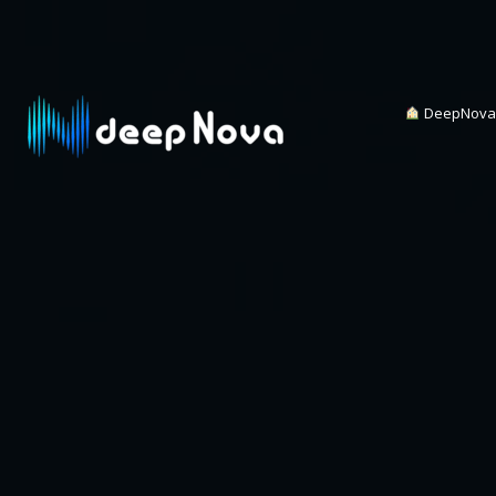
DeepNov