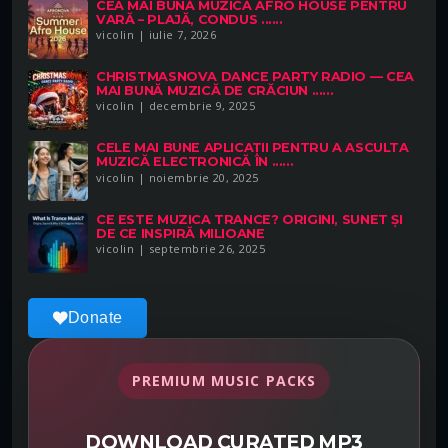
CEA MAI BUNĂ MUZICĂ AFRO HOUSE PENTRU
VARĂ – PLAJĂ, CONDUS ......
vicolin | iulie 7, 2026
CHRISTMASNOVA DANCE PARTY RADIO — CEA
MAI BUNĂ MUZICĂ DE CRĂCIUN ......
vicolin | decembrie 9, 2025
CELE MAI BUNE APLICAȚII PENTRU A ASCULTA
MUZICĂ ELECTRONICĂ ÎN ......
vicolin | noiembrie 20, 2025
CE ESTE MUZICA TRANCE? ORIGINI, SUNET ȘI
DE CE INSPIRĂ MILIOANE
vicolin | septembrie 26, 2025
Donate
PREMIUM MUSIC PACKS
DOWNLOAD CURATED MP3