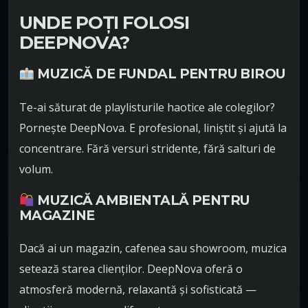
UNDE POȚI FOLOSI
DEEPNOVA?
MUZICĂ DE FUNDAL PENTRU BIROU
Te-ai săturat de playlisturile haotice ale colegilor?
Pornește DeepNova. E profesional, liniștit și ajută la
concentrare. Fără versuri stridente, fără salturi de
volum.
MUZICĂ AMBIENTALĂ PENTRU
MAGAZINE
Dacă ai un magazin, cafenea sau showroom, muzica
setează starea clienților. DeepNova oferă o
atmosferă modernă, relaxantă și sofisticată —