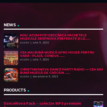
NEWS
NOU: ACUM POȚI DESCĂRCA PACHETELE
MUZICALE DEEPNOVA PREFERATE ȘI LE......
vicolin | iulie 9, 2026
CEA MAI BUNĂ MUZICĂ AFRO HOUSE PENTRU
VARĂ – PLAJĂ, CONDUS ......
vicolin | iulie 7, 2026
CHRISTMASNOVA DANCE PARTY RADIO — CEA MAI
BUNĂ MUZICĂ DE CRĂCIUN ......
vicolin | decembrie 9, 2025
PRODUCTS
DanceNova Pack – colecție MP3 premium