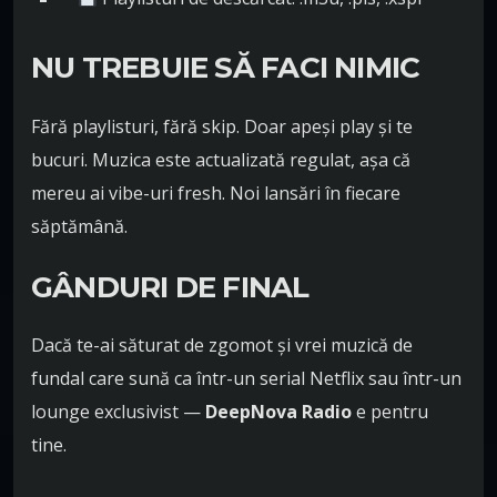
NU TREBUIE SĂ FACI NIMIC
Fără playlisturi, fără skip. Doar apeși play și te
bucuri. Muzica este actualizată regulat, așa că
mereu ai vibe-uri fresh. Noi lansări în fiecare
săptămână.
GÂNDURI DE FINAL
Dacă te-ai săturat de zgomot și vrei muzică de
fundal care sună ca într-un serial Netflix sau într-un
lounge exclusivist —
DeepNova Radio
e pentru
tine.