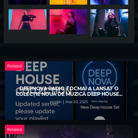
Related
DEEPNOVA RADIO TOCMAI A LANSAT O
COLECȚIE NOUĂ DE MUZICĂ DEEP HOUSE...
vicolin | mai 20, 2025
Related