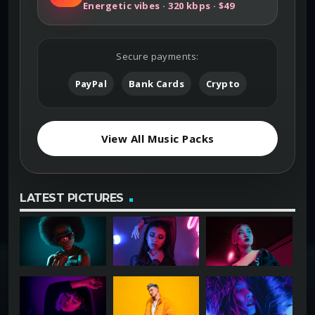
Energetic vibes · 320 kbps · $49
Secure payments:
PayPal
Bank Cards
Crypto
View All Music Packs
LATEST PICTURES