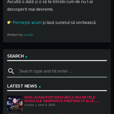
Ascultă o dată și o să te întrebi cum de nu l-ai
descoperit mai devreme.
Pornește acum
și lasă sunetul să vorbească.
Written by
vicolin
SEARCH
search
LATEST NEWS
NOU: ACUM POȚI DESCĂRCA PACHETELE
MUZICALE DEEPNOVA PREFERATE ȘI LE......
vicolin | iulie 9, 2026