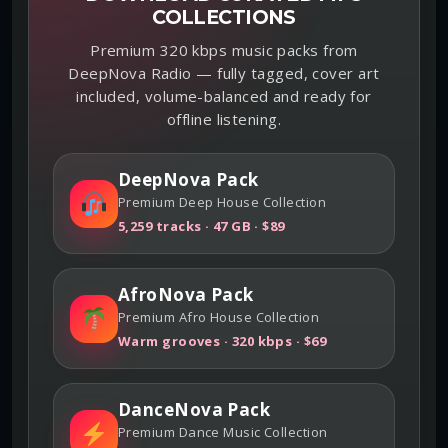
COLLECTIONS
Premium 320 kbps music packs from
DeepNova Radio — fully tagged, cover art
included, volume-balanced and ready for
offline listening.
DeepNova Pack
Premium Deep House Collection
5,259 tracks · 47 GB · $89
AfroNova Pack
Premium Afro House Collection
Warm grooves · 320 kbps · $69
DanceNova Pack
Premium Dance Music Collection