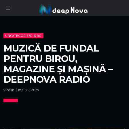
menu
UNCATEGORIZED @RO
MUZICĂ DE FUNDAL
PENTRU BIROU,
MAGAZINE ȘI MAȘINĂ –
DEEPNOVA RADIO
vicolin | mai 29, 2025