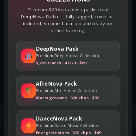
Premium 320 kbps music packs from
DeepNova Radio — fully tagged, cover art
included, volume-balanced and ready for
offline listening.
DeepNova Pack
Premium Deep House Collection
5,259 tracks · 47 GB · $89
AfroNova Pack
Premium Afro House Collection
Warm grooves · 320 kbps · $69
DanceNova Pack
Premium Dance Music Collection
Energetic vibes · 320 kbps · $49