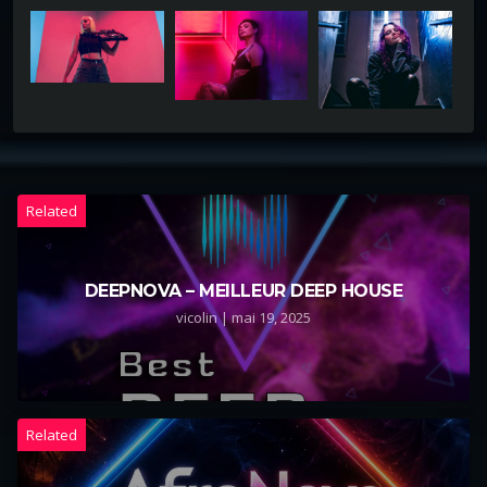
Related
DEEPNOVA – MEILLEUR DEEP HOUSE
vicolin | mai 19, 2025
Related