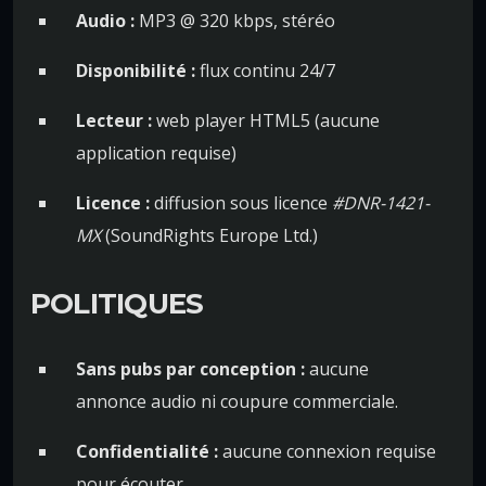
Audio :
MP3 @ 320 kbps, stéréo
Disponibilité :
flux continu 24/7
Lecteur :
web player HTML5 (aucune
application requise)
Licence :
diffusion sous licence
#DNR-1421-
MX
(SoundRights Europe Ltd.)
POLITIQUES
Sans pubs par conception :
aucune
annonce audio ni coupure commerciale.
Confidentialité :
aucune connexion requise
pour écouter.