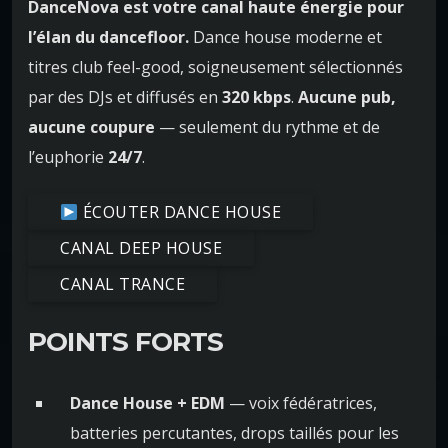
DanceNova est votre canal haute énergie pour
l’élan du dancefloor.
Dance house moderne et
titres club feel-good, soigneusement sélectionnés
par des DJs et diffusés en
320 kbps
.
Aucune pub,
aucune coupure
— seulement du rythme et de
l’euphorie
24/7
.
ÉCOUTER DANCE HOUSE
CANAL DEEP HOUSE
CANAL TRANCE
POINTS FORTS
Dance House + EDM
— voix fédératrices,
batteries percutantes, drops taillés pour les