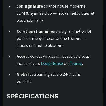
Son signature :
dance house moderne,
EDM & hymnes club — hooks mélodiques et
bas chaleureux.
Curations humaines :
programmation DJ
pour un mix qui raconte une histoire —
jamais un shuffle aléatoire.
Accès :
écoute directe ici ; basculez à tout
moment vers
Deep House
ou
Trance
.
Global :
streaming stable 24/7, sans
publicité.
SPÉCIFICATIONS