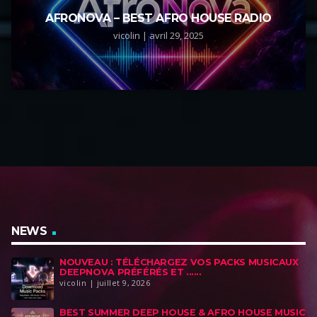
AFRONOVA – BEST AFRO HOUSE RADIO
vicolin | avril 29, 2025
NEWS
NOUVEAU : TÉLÉCHARGEZ VOS PACKS MUSICAUX
DEEPNOVA PRÉFÉRÉS ET ......
vicolin | juillet 9, 2026
BEST SUMMER DEEP HOUSE & AFRO HOUSE MUSIC