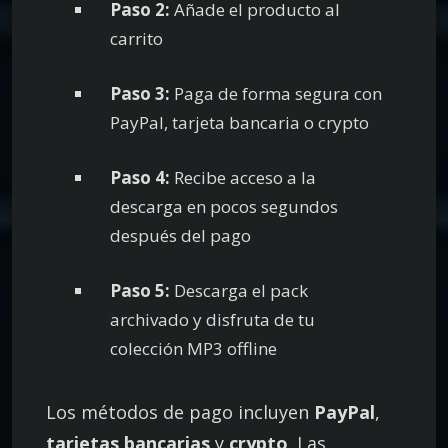
Paso 2:
Añade el producto al
carrito
Paso 3:
Paga de forma segura con
PayPal, tarjeta bancaria o crypto
Paso 4:
Recibe acceso a la
descarga en pocos segundos
después del pago
Paso 5:
Descarga el pack
archivado y disfruta de tu
colección MP3 offline
Los métodos de pago incluyen
PayPal
,
tarjetas bancarias
y
crypto
. Las