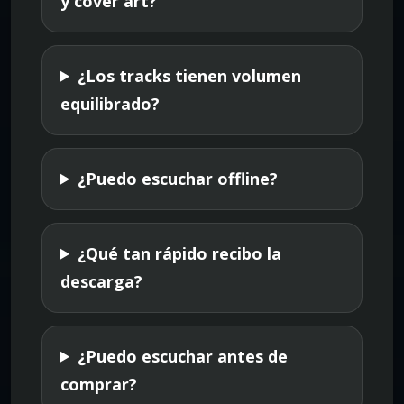
y cover art?
¿Los tracks tienen volumen
equilibrado?
¿Puedo escuchar offline?
¿Qué tan rápido recibo la
descarga?
¿Puedo escuchar antes de
comprar?