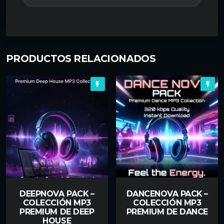
PRODUCTOS RELACIONADOS
flash_on
flash_on
DEEPNOVA PACK –
DANCENOVA PACK –
COLECCIÓN MP3
COLECCIÓN MP3
PREMIUM DE DEEP
PREMIUM DE DANCE
HOUSE