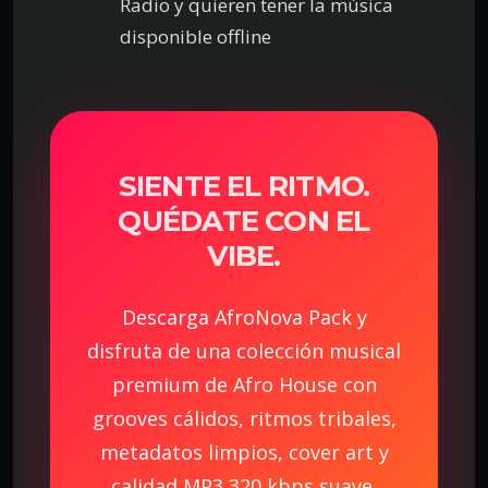
Radio y quieren tener la música
disponible offline
SIENTE EL RITMO.
QUÉDATE CON EL
VIBE.
Descarga AfroNova Pack y
disfruta de una colección musical
premium de Afro House con
grooves cálidos, ritmos tribales,
metadatos limpios, cover art y
calidad MP3 320 kbps suave.