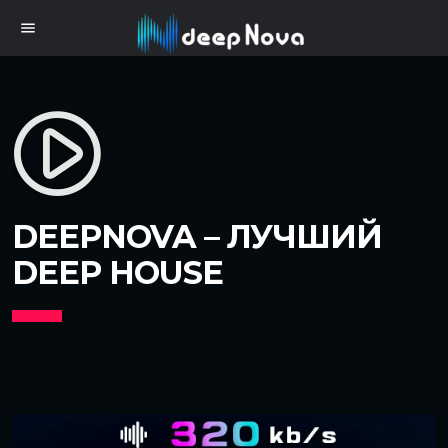
menu
play_circle_filled
DEEPNOVA – ЛУЧШИЙ
DEEP HOUSE