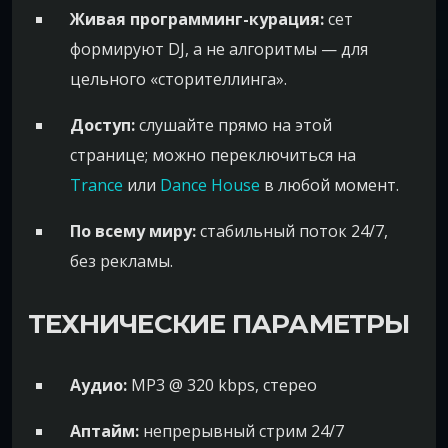
Живая программинг-курация:
сет
формируют DJ, а не алгоритмы — для
цельного «сторителлинга».
Доступ:
слушайте прямо на этой
странице; можно переключиться на
Trance
или
Dance House
в любой момент.
По всему миру:
стабильный поток 24/7,
без рекламы.
ТЕХНИЧЕСКИЕ ПАРАМЕТРЫ
Аудио:
MP3 @ 320 kbps, стерео
Аптайм:
непрерывный стрим 24/7