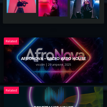
Related
AFRONOVA – RADIO AFRO HOUSE
vicolin | 29 апреля, 2025
Related