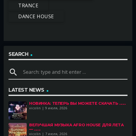
TRANCE
DANCE HOUSE
SEARCH
search
LATEST NEWS
НОВИНКА: ТЕПЕРЬ ВЫ МОЖЕТЕ СКАЧАТЬ ......
vicolin | 9 июля, 2026
BEЛУЧШАЯ МУЗЫКА AFRO HOUSE ДЛЯ ЛЕТА
— ......
vicolin | 7 июля, 2026