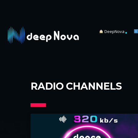
DeepNova
RADIO CHANNELS