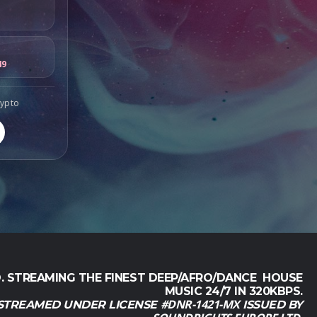
9
49
rypto
. STREAMING THE FINEST DEEP/AFRO/DANCE HOUSE
MUSIC 24/7 IN 320KBPS.
#DNR-1421-MX
 STREAMED UNDER LICENSE
ISSUED BY