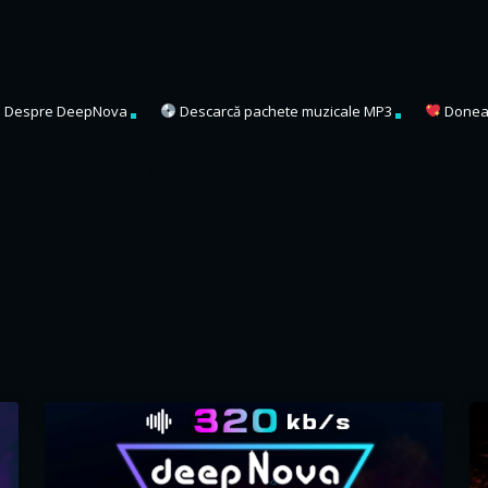
Despre DeepNova
Descarcă pachete muzicale MP3
Donea