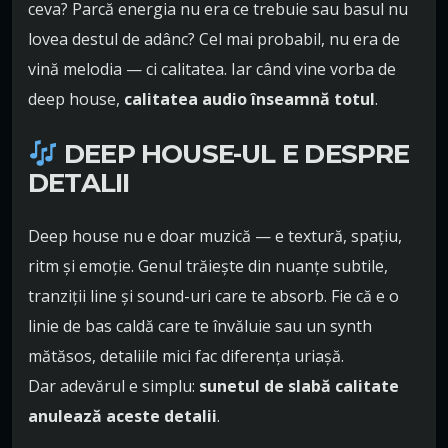
ceva? Parcă energia nu era ce trebuie sau basul nu
lovea destul de adânc? Cel mai probabil, nu era de
vină melodia — ci calitatea. Iar când vine vorba de
deep house,
calitatea audio înseamnă totul
.
DEEP HOUSE-UL E DESPRE
DETALII
Deep house nu e doar muzică — e textură, spațiu,
ritm și emoție. Genul trăiește din nuanțe subtile,
tranziții line și sound-uri care te absorb. Fie că e o
linie de bas caldă care te învăluie sau un synth
mătăsos, detaliile mici fac diferența uriașă.
Dar adevărul e simplu:
sunetul de slabă calitate
anulează aceste detalii
.