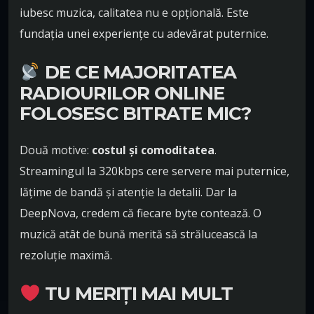
iubesc muzica, calitatea nu e opțională. Este
fundația unei experiențe cu adevărat puternice.
DE CE MAJORITATEA
RADIOURILOR ONLINE
FOLOSESC BITRATE MIC?
Două motive:
costul și comoditatea
.
Streamingul la 320kbps cere servere mai puternice,
lățime de bandă și atenție la detalii. Dar la
DeepNova, credem că fiecare byte contează. O
muzică atât de bună merită să strălucească la
rezoluție maximă.
TU MERIȚI MAI MULT