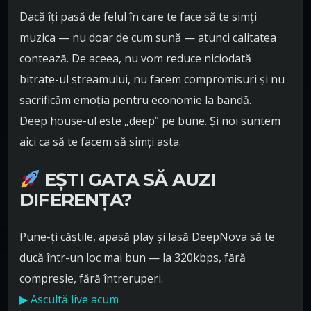
Dacă îți pasă de felul în care te face să te simți
muzica — nu doar de cum sună — atunci calitatea
contează. De aceea, nu vom reduce niciodată
bitrate-ul streamului, nu facem compromisuri și nu
sacrificăm emoția pentru economie la bandă.
Deep house-ul este „deep” pe bune. Și noi suntem
aici ca să te facem să simți asta.
EȘTI GATA SĂ AUZI
DIFERENȚA?
Pune-ți căștile, apasă play și lasă DeepNova să te
ducă într-un loc mai bun — la 320kbps, fără
compresie, fără întreruperi.
▶ Ascultă live acum