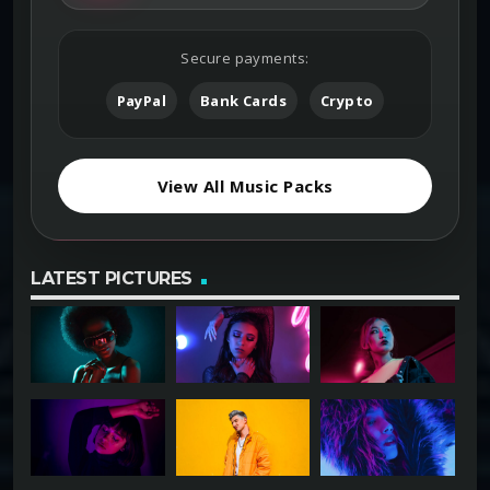
Secure payments:
PayPal
Bank Cards
Crypto
View All Music Packs
LATEST PICTURES