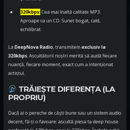
320kbps:
Cea mai înaltă calitate MP3.
Aproape ca un CD. Sunet bogat, cald,
echilibrat.
La
DeepNova Radio
, transmitem
exclusiv la
320kbps
. Ascultătorii noștri merită să audă fiecare
nuanță, fiecare moment, exact cum a intenționat
artistul.
TRĂIEȘTE DIFERENȚA (LA
PROPRIU)
Dacă ai o pereche de căști bune sau un sistem audio
decent, fă-ți o favoare: ascultă piesa ta deep house