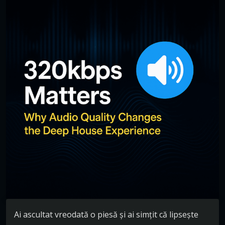
Ai ascultat vreodată o piesă și ai simțit că lipsește