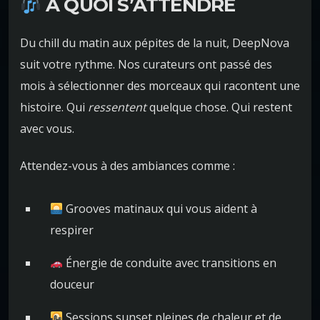
À QUOI S’ATTENDRE
Du chill du matin aux pépites de la nuit, DeepNova
suit votre rythme. Nos curateurs ont passé des
mois à sélectionner des morceaux qui racontent une
histoire. Qui
ressentent
quelque chose. Qui restent
avec vous.
Attendez-vous à des ambiances comme :
Grooves matinaux qui vous aident à
respirer
Énergie de conduite avec transitions en
douceur
Sessions sunset pleines de chaleur et de