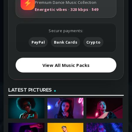
Premium Dance Music Collection
Energetic vibes · 320 kbps · $49
Secure payments:
PayPal
Bank Cards
Crypto
View All Music Packs
LATEST PICTURES