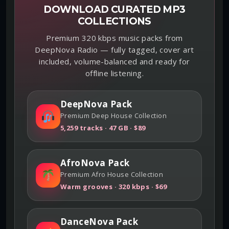
DOWNLOAD CURATED MP3
COLLECTIONS
Premium 320 kbps music packs from
DeepNova Radio — fully tagged, cover art
included, volume-balanced and ready for
offline listening.
DeepNova Pack
Premium Deep House Collection
5,259 tracks · 47 GB · $89
AfroNova Pack
Premium Afro House Collection
Warm grooves · 320 kbps · $69
DanceNova Pack