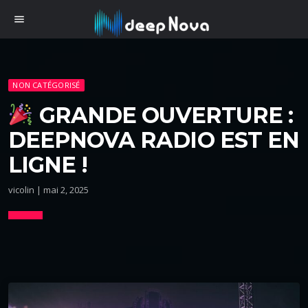
menu
NON CATÉGORISÉ
GRANDE OUVERTURE :
DEEPNOVA RADIO EST EN
LIGNE !
vicolin | mai 2, 2025