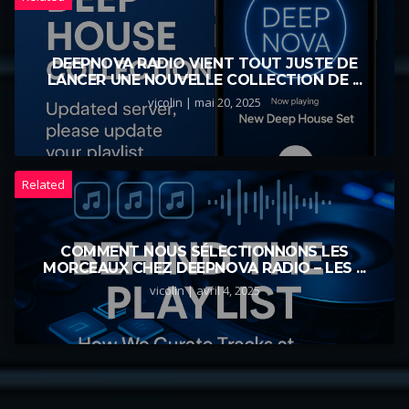
DEEPNOVA RADIO VIENT TOUT JUSTE DE
LANCER UNE NOUVELLE COLLECTION DE ...
vicolin | mai 20, 2025
Related
COMMENT NOUS SÉLECTIONNONS LES
MORCEAUX CHEZ DEEPNOVA RADIO – LES ...
vicolin | avril 4, 2025