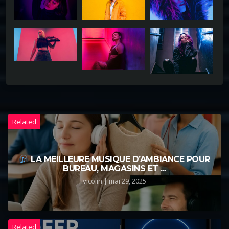
Related
LA MEILLEURE MUSIQUE D’AMBIANCE POUR
BUREAU, MAGASINS ET ...
vicolin | mai 29, 2025
Related