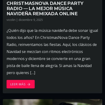
CHRISTMASNOVA DANCE PARTY
RADIO — LA MEJOR MÚSICA
NAVIDEÑA REMIXADA ONLINE
vicolin | diciembre 9, 2025
¿Quién dijo que la música navideña debe sonar igual
todos los años? En ChristmasNova Dance Party
Radio, reinventamos las fiestas. Aquí, los clásicos de
Navidad se mezclan con ritmos electrónicos
modernos y diciembre se convierte en una gran
pista de baile llena de alegría. Si amas la Navidad
pero quieres […]
LEER MÁS
arrow_forward