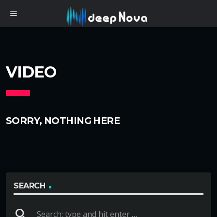
menu
VIDEO
SORRY, NOTHING HERE
SEARCH
search