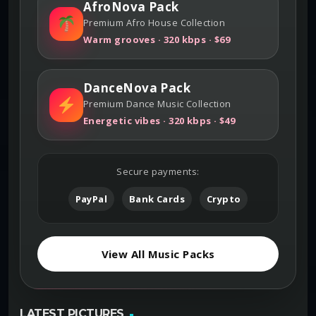
AfroNova Pack
Premium Afro House Collection
Warm grooves · 320 kbps · $69
DanceNova Pack
Premium Dance Music Collection
Energetic vibes · 320 kbps · $49
Secure payments:
PayPal
Bank Cards
Crypto
View All Music Packs
LATEST PICTURES