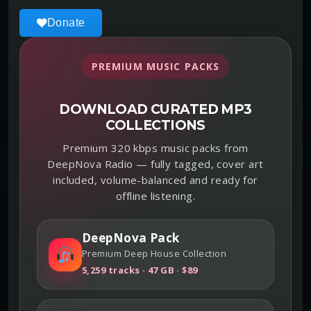
Donate
PREMIUM MUSIC PACKS
DOWNLOAD CURATED MP3
COLLECTIONS
Premium 320 kbps music packs from
DeepNova Radio — fully tagged, cover art
included, volume-balanced and ready for
offline listening.
DeepNova Pack
Premium Deep House Collection
5,259 tracks · 47 GB · $89